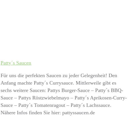
Patty´s Saucen
Für uns die perfekten Saucen zu jeder Gelegenheit! Den
Anfang machte Patty´s Currysauce. Mittlerweile gibt es
sechs weitere Saucen: Pattys Burger-Sauce – Patty´s BBQ-
Sauce – Pattys Röstzwiebelmayo – Patty´s Aprikosen-Curry-
Sauce – Patty´s Tomatenragout – Patty´s Lachssauce.
Nähere Infos finden Sie hier: pattyssaucen.de