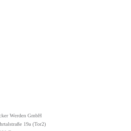
cker Werden GmbH
hrtalstraße 19a (Tor2)