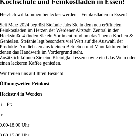
Kochschule und Feinkostladen in Essen!
Herzlich willkommen bei lecker werden – Feinkostladen in Essen!
Seit März 2024 begrüßt Stefanie Jabs Sie in dem neu eröffneten
Feinkostladen im Herzen der Werdener Altstadt. Zentral in der
Heckstraße 4 finden Sie ein Sortiment rund um das Thema Kochen &
Genießen. Stefanie legt besonders viel Wert auf die Auswahl der
Produkte. Am liebsten aus kleinen Betrieben und Manufakturen bei
denen das Handwerk im Vordergrund steht.
Zusätzlich können Sie eine Kleinigkeit essen sowie ein Glas Wein oder
einen leckeren Kaffee genießen.
Wir freuen uns auf Ihren Besuch!
Öffnungszeiten
Feinkost
Heckstr.4 in Werden
i – Fr:
a:
0.00-18.00 Uhr
0.00-15.00 Uhr