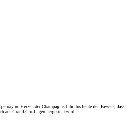
us Épernay im Herzen der Champagne, führt bis heute den Beweis, dass
ich aus Grand-Cru-Lagen hergestellt wird.