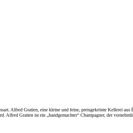
sart. Alfred Gratien, eine kleine und feine, preisgekrönte Kellerei a
ird. Alfred Gratien ist ein „handgemachter“ Champagner, der vornehml