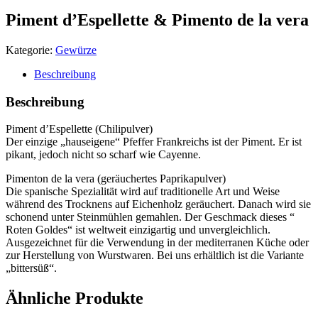
Piment d’Espellette & Pimento de la vera
Kategorie:
Gewürze
Beschreibung
Beschreibung
Piment d’Espellette (Chilipulver)
Der einzige „hauseigene“ Pfeffer Frankreichs ist der Piment. Er ist
pikant, jedoch nicht so scharf wie Cayenne.
Pimenton de la vera (geräuchertes Paprikapulver)
Die spanische Spezialität wird auf traditionelle Art und Weise
während des Trocknens auf Eichenholz geräuchert. Danach wird sie
schonend unter Steinmühlen gemahlen. Der Geschmack dieses “
Roten Goldes“ ist weltweit einzigartig und unvergleichlich.
Ausgezeichnet für die Verwendung in der mediterranen Küche oder
zur Herstellung von Wurstwaren. Bei uns erhältlich ist die Variante
„bittersüß“.
Ähnliche Produkte