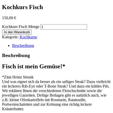
Kochkurs Fisch
150,00
€
Kochkurs Fisch Menge
In den Warenkorb
Kategorie:
Kochkurse
Beschreibung
Beschreibung
Fisch ist mein Gemüse!*
*Zitat Heinz Strunk
Und was eignet sich da besser als ein saftiges Steak? Dazu vielleicht
ein leckeres Rib-Eye oder T-Bone Steak? Und dazu ein kühles Pils.
Wir erklären Ihnen die verschiedenen Fleischschnitte sowie die
jeweiligen Garzeiten. Deftige Beilagen gibt es natürlich auch, wie
z.B. kleine Ofenkartoffeln mit Rosmarin, Ratatouille,
Portweinschalotten und zur Krönung eine richtig leckere
Kräuterbutter.