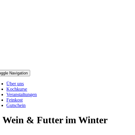
oggle Navigation
Über uns
Kochkurse
Veranstaltungen
Feinkost
Gutschein
Wein & Futter im Winter