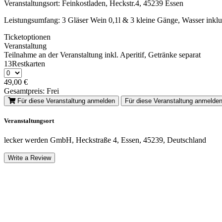
Veranstaltungsort: Feinkostladen, Heckstr.4, 45239 Essen
Leistungsumfang:
3 Gläser Wein 0,1l & 3 kleine Gänge, Wasser inklu
Ticketoptionen
Veranstaltung
Teilnahme an der Veranstaltung inkl. Aperitif, Getränke separat
13Restkarten
49,00
€
Gesamtpreis:
Frei
Für diese Veranstaltung anmelden
Für diese Veranstaltung anmelde
Veranstaltungsort
lecker werden GmbH, Heckstraße 4, Essen, 45239, Deutschland
Write a Review