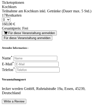
Ticketoptionen
Kochkurs
Teilnahme am Kochkurs inkl. Getränke (Dauer max. 5 Std.)
17Restkarten
160,00
€
Gesamtpreis:
Frei
Für diese Veranstaltung anmelden
Für diese Veranstaltung anmelden
Attendee Information :
*
Name
*
E-Mail
*
Telefon
Veranstaltungsort
lecker werden GmbH, Ruhrtalstraße 19a, Essen, 45239,
Deutschland
Write a Review