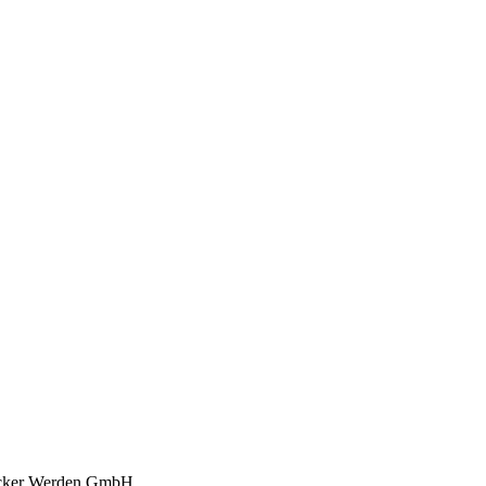
cker Werden GmbH