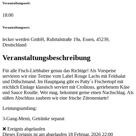
Veranstaltungszeit:
18:00
Veranstaltungsort:
lecker werden GmbH, Ruhrtalstraße 19a, Essen, 45239,
Deutschland
Veranstaltungsbeschreibung
Für alle Fisch-Liebhaber genau das Richtige! Als Vorspeise
servieren wir eine Terrine vom Label Rouge Lachs mit Feldsalat
und Dillschmand. Im Hauptgang gibt es Patty´s Fischertopf mit
reichlich Einlage klassisch serviert mit Croûtons, geriebenem Käse
und Sauce Rouille. Wer mag, bekommt gerne einen Nachschlag. Als
süßen Abschluss zaubern wir eine frische Zitronentarte!
Leistungsumfang:
3-Gang-Menü, Getränke separat
❌ Ereignis abgelaufen
Dieses Ereignis ist am abgelaufen
18 Februar, 2026 22:00