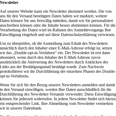
Newsletter
Auf unserer Website kann ein Newsletter abonniert werden. Die von
uns für den Versand benötigten Daten haben wir markiert, weitere
Daten können Sie uns freiwillig mitteilen, damit wir Sie personalisiert
anschreiben können oder die Inhalte besser abstimmen können. Für die
Verarbeitung der Daten wird im Rahmen des Anmeldevorgangs Ihre
Einwilligung eingeholt und auf diese Datenschutzerklärung verwiesen.
Um zu überprüfen, ob die Anmeldung zum Erhalt des Newsletters
tatsächlich durch den Inhaber einer E-Mail-Adresse erfolgt ist, setzen
wir das „Double-opt-in-Verfahren“ ein. Der Newsletter ist erst dann
abonniert, wenn durch den Inhaber der E-Mail-Adresse zuvor
ausdrücklich die Aktivierung des Newsletters durch Anklicken des
Links aus der Bestätigungsmail bestätigt wurde. Zum Nachweis
protokollieren wir die Durchführung der einzelnen Phasen des Double-
opt-in-Verfahrens.
Wenn Sie sich für den Bezug unseres Newsletters anmelden und damit
in den Versand einwilligen, werden Ihre Daten ausschließlich für die
Durchführung des Newsletter-Versands verwendet. Diese Einwilligun
können Sie jederzeit widerrufen. In jedem Newsletter findet sich hierzu
ein entsprechender Link. Ihre Abmeldung vom Newsletter vermerken
wir in unserer Datenbank.