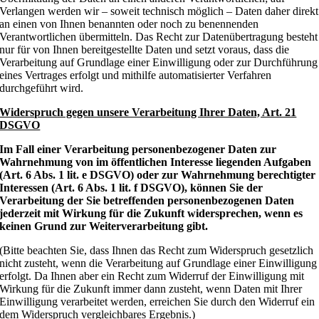
Verlangen werden wir – soweit technisch möglich – Daten daher direkt
an einen von Ihnen benannten oder noch zu benennenden
Verantwortlichen übermitteln. Das Recht zur Datenübertragung besteht
nur für von Ihnen bereitgestellte Daten und setzt voraus, dass die
Verarbeitung auf Grundlage einer Einwilligung oder zur Durchführung
eines Vertrages erfolgt und mithilfe automatisierter Verfahren
durchgeführt wird.
Widerspruch gegen unsere Verarbeitung Ihrer Daten, Art. 21
DSGVO
Im Fall einer Verarbeitung personenbezogener Daten zur
Wahrnehmung von im öffentlichen Interesse liegenden Aufgaben
(Art. 6 Abs. 1 lit. e DSGVO) oder zur Wahrnehmung berechtigter
Interessen (Art. 6 Abs. 1 lit. f DSGVO), können Sie der
Verarbeitung der Sie betreffenden personenbezogenen Daten
jederzeit mit Wirkung für die Zukunft widersprechen, wenn es
keinen Grund zur Weiterverarbeitung gibt.
(Bitte beachten Sie, dass Ihnen das Recht zum Widerspruch gesetzlich
nicht zusteht, wenn die Verarbeitung auf Grundlage einer Einwilligung
erfolgt. Da Ihnen aber ein Recht zum Widerruf der Einwilligung mit
Wirkung für die Zukunft immer dann zusteht, wenn Daten mit Ihrer
Einwilligung verarbeitet werden, erreichen Sie durch den Widerruf ein
dem Widerspruch vergleichbares Ergebnis.)