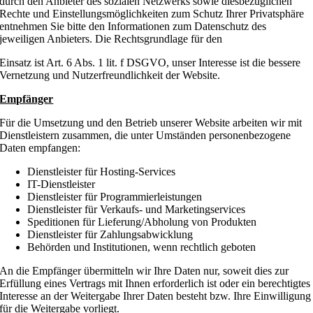
durch den Anbieter des sozialen Netzwerks sowie diesbezüglichen
Rechte und Einstellungsmöglichkeiten zum Schutz Ihrer Privatsphäre
entnehmen Sie bitte den Informationen zum Datenschutz des
jeweiligen Anbieters. Die Rechtsgrundlage für den
Einsatz ist Art. 6 Abs. 1 lit. f DSGVO, unser Interesse ist die bessere
Vernetzung und Nutzerfreundlichkeit der Website.
Empfänger
Für die Umsetzung und den Betrieb unserer Website arbeiten wir mit
Dienstleistern zusammen, die unter Umständen personenbezogene
Daten empfangen:
Dienstleister für Hosting-Services
IT-Dienstleister
Dienstleister für Programmierleistungen
Dienstleister für Verkaufs- und Marketingservices
Speditionen für Lieferung/Abholung von Produkten
Dienstleister für Zahlungsabwicklung
Behörden und Institutionen, wenn rechtlich geboten
An die Empfänger übermitteln wir Ihre Daten nur, soweit dies zur
Erfüllung eines Vertrags mit Ihnen erforderlich ist oder ein berechtigtes
Interesse an der Weitergabe Ihrer Daten besteht bzw. Ihre Einwilligung
für die Weitergabe vorliegt.