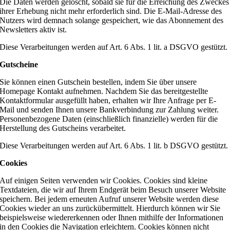
Die Daten werden gelöscht, sobald sie für die Erreichung des Zweckes
ihrer Erhebung nicht mehr erforderlich sind. Die E-Mail-Adresse des
Nutzers wird demnach solange gespeichert, wie das Abonnement des
Newsletters aktiv ist.
Diese Verarbeitungen werden auf Art. 6 Abs. 1 lit. a DSGVO gestützt.
Gutscheine
Sie können einen Gutschein bestellen, indem Sie über unsere
Homepage Kontakt aufnehmen. Nachdem Sie das bereitgestellte
Kontaktformular ausgefüllt haben, erhalten wir Ihre Anfrage per E-
Mail und senden Ihnen unsere Bankverbindung zur Zahlung weiter.
Personenbezogene Daten (einschließlich finanzielle) werden für die
Herstellung des Gutscheins verarbeitet.
Diese Verarbeitungen werden auf Art. 6 Abs. 1 lit. b DSGVO gestützt.
Cookies
Auf einigen Seiten verwenden wir Cookies. Cookies sind kleine
Textdateien, die wir auf Ihrem Endgerät beim Besuch unserer Website
speichern. Bei jedem erneuten Aufruf unserer Website werden diese
Cookies wieder an uns zurückübermittelt. Hierdurch können wir Sie
beispielsweise wiedererkennen oder Ihnen mithilfe der Informationen
in den Cookies die Navigation erleichtern. Cookies können nicht