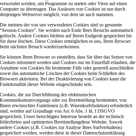
verwendet werden, um Programme zu starten oder Viren auf einen
Computer zu übertragen. Das Auslesen von Cookies ist nur durch
denjenigen Webserver möglich, von dem sie auch stammen.
Die meisten der von uns verwendeten Cookies sind so genannte
“Session-Cookies”. Sie werden nach Ende Ihres Besuchs automatisch
gelöscht. Andere Cookies bleiben auf Ihrem Endgerät gespeichert bis
Sie diese löschen. Diese Cookies ermöglichen es uns, Ihren Browser
beim nächsten Besuch wiederzuerkennen.
Sie können Ihren Browser so einstellen, dass Sie über das Setzen von
Cookies informiert werden und Cookies nur im Einzelfall erlauben, die
Annahme von Cookies für bestimmte Fälle oder generell ausschließen
sowie das automatische Löschen der Cookies beim Schließen des
Browsers aktivieren. Bei der Deaktivierung von Cookies kann die
Funktionalität dieser Website eingeschränkt sein.
Cookies, die zur Durchführung des elektronischen
Kommunikationsvorgangs oder zur Bereitstellung bestimmter, von
Ihnen erwünschter Funktionen (z.B. Warenkorbfunktion) erforderlich
sind, werden auf Grundlage von Art. 6 Abs. 1 lit. f DSGVO
gespeichert. Unser berechtigtes Interesse besteht an der technisch
fehlerfreien und optimierten Bereitstellungdiese Website. Soweit
andere Cookies (z.B. Cookies zur Analyse Ihres Surfverhaltens)
gespeichert werden, werden diese in dieser Datenschutzerklärung